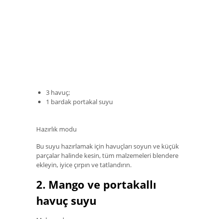
3 havuç;
1 bardak portakal suyu
Hazırlık modu
Bu suyu hazırlamak için havuçları soyun ve küçük
parçalar halinde kesin, tüm malzemeleri blendere
ekleyin, iyice çırpın ve tatlandırın.
2. Mango ve portakallı
havuç suyu