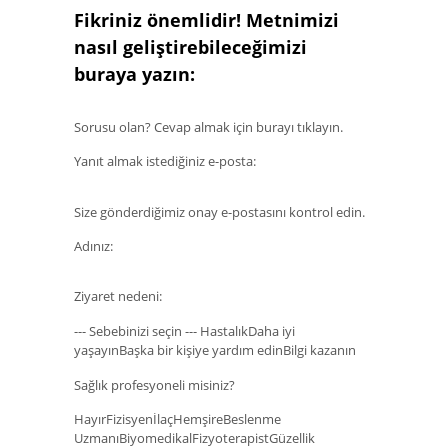
Fikriniz önemlidir! Metnimizi
nasıl geliştirebileceğimizi
buraya yazın:
Sorusu olan? Cevap almak için burayı tıklayın.
Yanıt almak istediğiniz e-posta:
Size gönderdiğimiz onay e-postasını kontrol edin.
Adınız:
Ziyaret nedeni:
--- Sebebinizi seçin --- HastalıkDaha iyi
yaşayınBaşka bir kişiye yardım edinBilgi kazanın
Sağlık profesyoneli misiniz?
HayırFizisyenİlaçHemşireBeslenme
UzmanıBiyomedikalFizyoterapistGüzellik