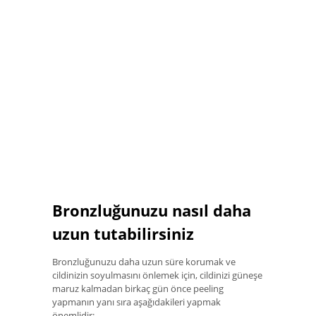
Bronzluğunuzu nasıl daha
uzun tutabilirsiniz
Bronzluğunuzu daha uzun süre korumak ve
cildinizin soyulmasını önlemek için, cildinizi güneşe
maruz kalmadan birkaç gün önce peeling
yapmanın yanı sıra aşağıdakileri yapmak
önemlidir: