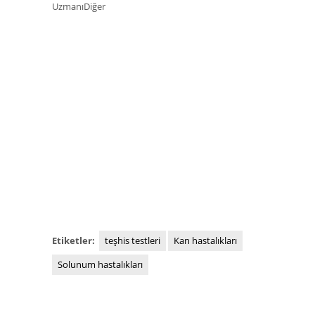
UzmanıDiğer
Etiketler:
teşhis testleri
Kan hastalıkları
Solunum hastalıkları