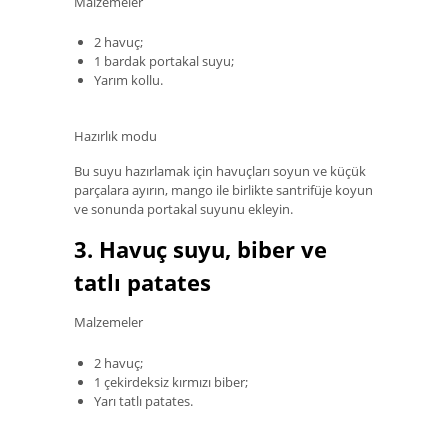
Malzemeler
2 havuç;
1 bardak portakal suyu;
Yarım kollu.
Hazırlık modu
Bu suyu hazırlamak için havuçları soyun ve küçük
parçalara ayırın, mango ile birlikte santrifüje koyun
ve sonunda portakal suyunu ekleyin.
3. Havuç suyu, biber ve
tatlı patates
Malzemeler
2 havuç;
1 çekirdeksiz kırmızı biber;
Yarı tatlı patates.