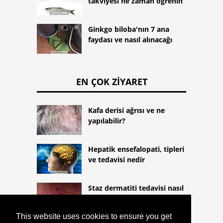
takviyesi ne zaman öğrenin
Ginkgo biloba'nın 7 ana
faydası ve nasıl alınacağı
EN ÇOK ZIYARET
Kafa derisi ağrısı ve ne
yapılabilir?
Hepatik ensefalopati, tipleri
ve tedavisi nedir
Staz dermatiti tedavisi nasıl
yapılır?
This website uses cookies to ensure you get