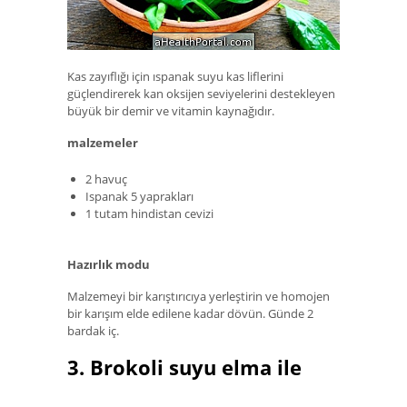
Kas zayıflığı için ıspanak suyu kas liflerini
güçlendirerek kan oksijen seviyelerini destekleyen
büyük bir demir ve vitamin kaynağıdır.
malzemeler
2 havuç
Ispanak 5 yaprakları
1 tutam hindistan cevizi
Hazırlık modu
Malzemeyi bir karıştırıcıya yerleştirin ve homojen
bir karışım elde edilene kadar dövün. Günde 2
bardak iç.
3. Brokoli suyu elma ile