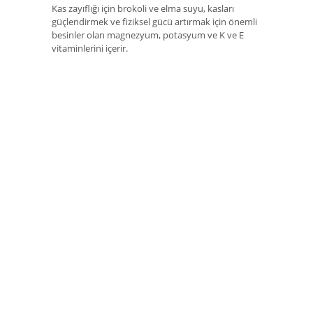
Kas zayıflığı için brokoli ve elma suyu, kasları
güçlendirmek ve fiziksel gücü artırmak için önemli
besinler olan magnezyum, potasyum ve K ve E
vitaminlerini içerir.