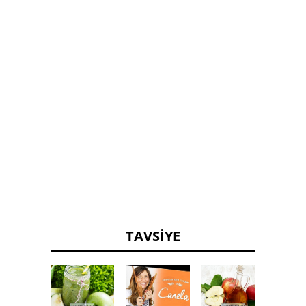
TAVSIYE