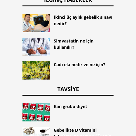
İkinci üç aylık gebelik sınavı
nedir?
Simvastatin ne için
kullanılır?
Cadı ela nedir ve ne için?
TAVSIYE
Kan grubu diyet
Gebelikte D vitamini